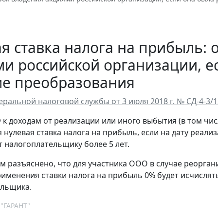
я ставка налога на прибыль: 
и российской организации, е
ме преобразования
ральной налоговой службы от 3 июля 2018 г. № СД-4-3/
Ф к доходам от реализации или иного выбытия (в том чи
 нулевая ставка налога на прибыль, если на дату реал
 налогоплательщику более 5 лет.
тим разъяснено, что для участника ООО в случае реорга
рименения ставки налога на прибыль 0% будет исчислят
ельщика.
 "ГАРАНТ"