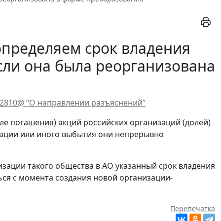
определяем срок владения
сли она была реорганизована
12810@ “О направлении разъяснений”
сле погашения) акций российских организаций (долей)
изации или иного выбытия они непрерывно
низации такого общества в АО указанный срок владения
ься с момента создания новой организации-
Перепечатка