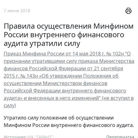
7 июня 2018
Правила осуществления Минфином
России внутреннего финансового
аудита утратили силу
Приказ Минфина России от 14 мая 2018 г. № 102н “О
признании утратившими силу приказа Министерства
финансов Российской Федерации от 21 сентября
2015 г. № 143н «Об утверждении Положения об
осуществлении Министерством финансов
Российской Федерации внутреннего финансового
аудита» и внесенных в него изменений” (не вступил в
силу)
Утратило силу положение об осуществлении
Минфином России внутреннего финансового аудита.
Источник:
ИА "ГАРАНТ"
Перепечатка