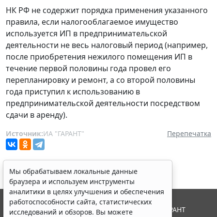
НК РФ не содержит порядка применения указанного
правила, если налогооблагаемое имущество
используется ИП в предпринимательской
деятельности не весь налоговый период (например,
после приобретения нежилого помещения ИП в
течение первой половины года провел его
перепланировку и ремонт, а со второй половины
года приступил к использованию в
предпринимательской деятельности посредством
сдачи в аренду).
Источник:
ИА "ГАРАНТ"
Перепечатка
Мы обрабатываем локальные данные
браузера и используем инструменты
аналитики в целях улучшения и обеспечения
работоспособности сайта, статистических
© ООО "НПП "ГАРАНТ-СЕРВИС", 2026. Система ГАРАНТ
исследований и обзоров. Вы можете