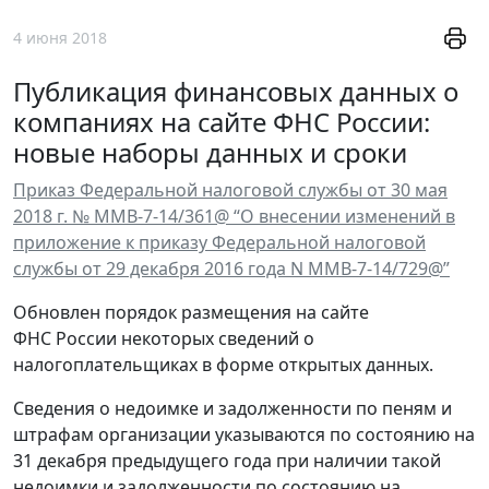
4 июня 2018
Публикация финансовых данных о
компаниях на сайте ФНС России:
новые наборы данных и сроки
Приказ Федеральной налоговой службы от 30 мая
2018 г. № ММВ-7-14/361@ “О внесении изменений в
приложение к приказу Федеральной налоговой
службы от 29 декабря 2016 года N ММВ-7-14/729@”
Обновлен порядок размещения на сайте
ФНС России некоторых сведений о
налогоплательщиках в форме открытых данных.
Сведения о недоимке и задолженности по пеням и
штрафам организации указываются по состоянию на
31 декабря предыдущего года при наличии такой
недоимки и задолженности по состоянию на