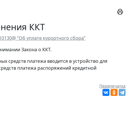
енения ККТ
10130@ “Об уплате курортного сбора”
онимании Закона о ККТ.
х средств платежа вводится в устройство для
средств платежа распоряжений кредитной
Перепечатка