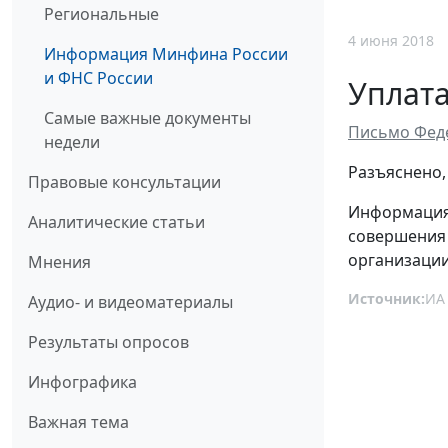
Региональные
4 июня 2018
Информация Минфина России
и ФНС России
Уплата
Самые важные документы
Письмо Феде
недели
Разъяснено,
Правовые консультации
Информация 
Аналитические статьи
совершения 
организации
Мнения
Источник:
ИА
Аудио- и видеоматериалы
Результаты опросов
Инфографика
Важная тема