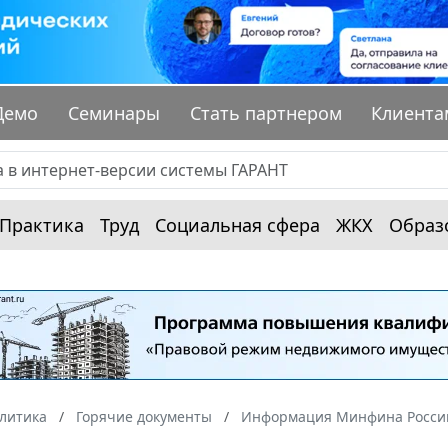
Демо
Семинары
Стать партнером
Клиента
Практика
Труд
Социальная сфера
ЖКХ
Образ
алитика
Горячие документы
Информация Минфина России