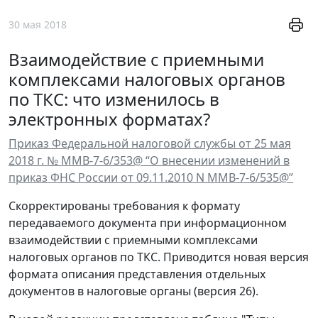
30 мая 2018
Взаимодействие с приемными
комплексами налоговых органов
по ТКС: что изменилось в
электронных форматах?
Приказ Федеральной налоговой службы от 25 мая
2018 г. № ММВ-7-6/353@ “О внесении изменений в
приказ ФНС России от 09.11.2010 N ММВ-7-6/535@”
Скорректированы требования к формату
передаваемого документа при информационном
взаимодействии с приемными комплексами
налоговых органов по ТКС. Приводится новая версия
формата описания представления отдельных
документов в налоговые органы (версия 26).