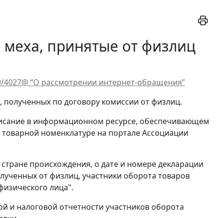
з меха, принятые от физлиц
19/4027@ “О рассмотрении интернет-обращения”
, полученных по договору комиссии от физлиц.
писание в информационном ресурсе, обеспечивающем
й товарной номенклатуре на портале Ассоциации
 стране происхождения, о дате и номере декларации
олученных от физлиц, участники оборота товаров
 физического лица".
кой и налоговой отчетности участников оборота