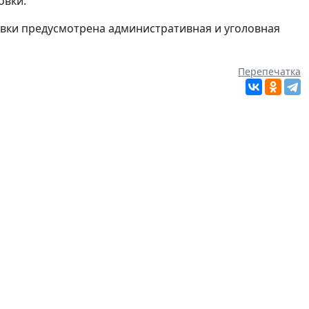
овки.
вки предусмотрена административная и уголовная
Перепечатка