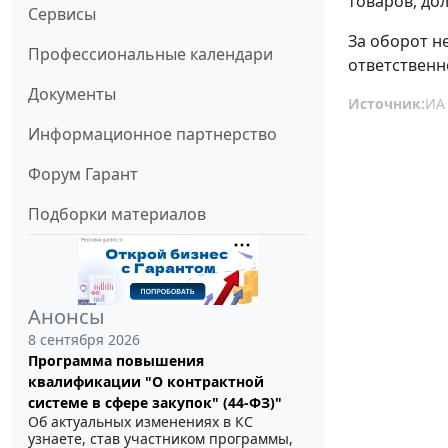
товаров, до
Сервисы
За оборот н
Профессиональные календари
ответственн
Документы
Источник:
ИА
Информационное партнерство
Форум Гарант
Подборки материалов
Анонсы
8 сентября 2026
Программа повышения
квалификации "О контрактной
системе в сфере закупок" (44-ФЗ)"
Об актуальных изменениях в КС
узнаете, став участником программы,