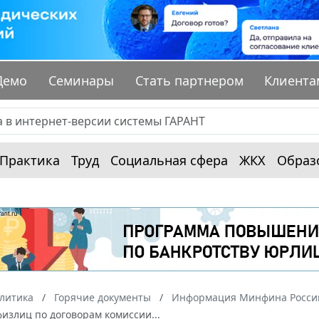
Демо
Семинары
Стать партнером
Клиента
Практика
Труд
Социальная сфера
ЖКХ
Образ
алитика
Горячие документы
Информация Минфина России
излиц по договорам комиссии...