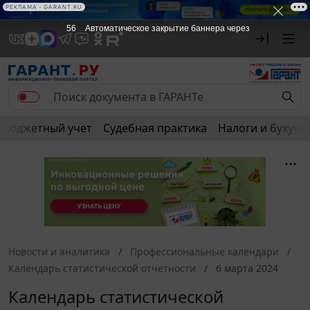
РЕКЛАМА • GARANT.RU
56
Автоматическое закрытие баннера через
Бюджетный учет
Судебная практика
Налоги и бухуче
Новости и аналитика
Профессиональные календари
Календарь статистической отчетности
6 марта 2024
Календарь статистической