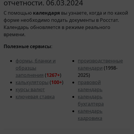
отчетности. 06.03.2024
С помощью
календаря
вы узнаете, когда и по какой
форме необходимо подать документы в Росстат.
Календарь обновляется в режиме реального
времени.
Полезные сервисы
:
формы, бланки и
производственные
образцы
календари
(1998-
заполнения
(
1267+
)
2025)
калькуляторы
(
100+
)
правовой
курсы валют
календарь
ключевая ставка
календарь
бухгалтера
календарь
кадровика