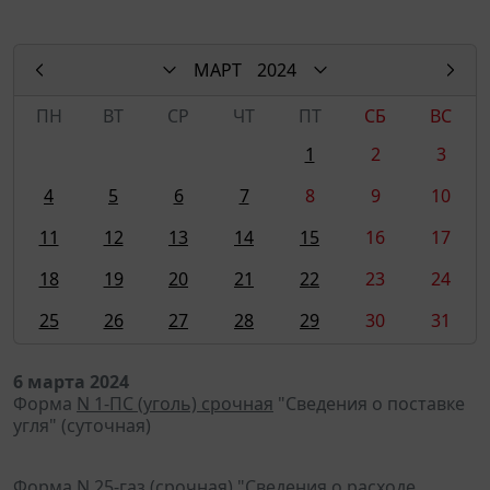
МАРТ
2024
ПН
ВТ
СР
ЧТ
ПТ
СБ
ВС
1
2
3
4
5
6
7
8
9
10
11
12
13
14
15
16
17
18
19
20
21
22
23
24
25
26
27
28
29
30
31
6 марта 2024
Форма
N 1-ПС (уголь) срочная
"Сведения о поставке
угля" (суточная)
Форма
N 25-газ (срочная)
"Сведения о расходе