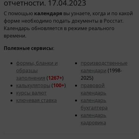
отчетности. 17.04.2023
С помощью
календаря
вы узнаете, когда и по какой
форме необходимо подать документы в Росстат.
Календарь обновляется в режиме реального
времени.
Полезные сервисы
:
формы, бланки и
производственные
образцы
календари
(1998-
заполнения
(
1267+
)
2025)
калькуляторы
(
100+
)
правовой
курсы валют
календарь
ключевая ставка
календарь
бухгалтера
календарь
кадровика