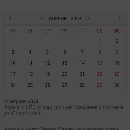
АПРЕЛЬ
2023
ПН
ВТ
СР
ЧТ
ПТ
СБ
ВС
1
2
3
4
5
6
7
8
9
10
11
12
13
14
15
16
17
18
19
20
21
22
23
24
25
26
27
28
29
30
17 апреля 2023
Форма
N 1-ПС (уголь) срочная
"Сведения о поставке
угля" (суточная)
Форма
N 1-автобензин
"Сведения о производстве