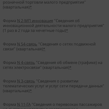
розничной торговли малого предприятия"
(квартальная)
*
Форма
N 2-МП инновация
"Сведения об
инновационной деятельности малого предприятия"
(1 раз в 2 года за нечетные годы)
*
Форма
N 54-связь
"Сведения о сетях подвижной
связи" (квартальная)
*
Форма
N 4-связь
"Сведения об обмене (трафике) на
сетях электросвязи" (квартальная)
*
Форма
N 3-связь
"Сведения о развитии
телематических услуг и услуг сети передачи данных"
(квартальная)
*
Форма
N 11-ГА
"Сведения о перевозках пассажиров