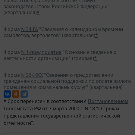
на льготных условиях в соответствии с
законодательством Российской Федерации"
(квартальная)
*
Форма
N 34-ГА
"Сведения о календарном времени
самолетов, вертолетов" (квартальная)
*
Форма
N 1-предприятие
"Основные сведения о
деятельности организации" (годовая)
*
Форма
N 26-ЖКХ
"Сведения о предоставлении
гражданам социальной поддержки по оплате жилого
помещения и коммунальных услуг" (квартальная)
* Срок перенесен в соответствии с
Постановлением
Госкомстата РФ от 7 марта 2000 г. N 18 "О сроках
представления государственной статистической
отчетности".