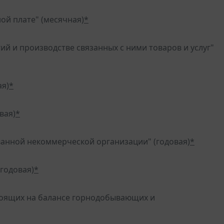
ой плате" (месячная)
*
й и производстве связанных с ними товаров и услуг"
ая)
*
вая)
*
анной некоммерческой организации" (годовая)
*
годовая)
*
стоящих на балансе горнодобывающих и