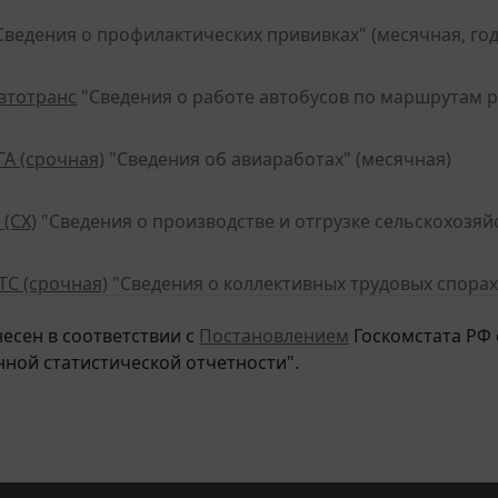
Сведения о профилактических прививках" (месячная, год
автотранс
"Сведения о работе автобусов по маршрутам р
ГА (срочная)
"Сведения об авиаработах" (месячная)
 (СХ)
"Сведения о производстве и отгрузке сельскохозяй
ТС (срочная)
"Сведения о коллективных трудовых спорах
несен в соответствии с
Постановлением
Госкомстата РФ о
нной статистической отчетности".