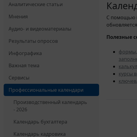
Календ
Аналитические статьи
Мнения
С помощью
обновляется
Аудио- и видеоматериалы
Полезные с
Результаты опросов
формы,
Инфографика
заполн
Важная тема
кальку
курсы 
Сервисы
ключев
Профессиональные календари
Производственный календарь
- 2026
Календарь бухгалтера
Календарь кадровика