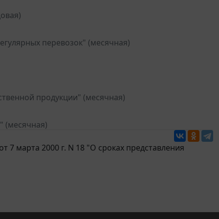
овая)
егулярных перевозок" (месячная)
ственной продукции" (месячная)
" (месячная)
т 7 марта 2000 г. N 18 "О сроках представления