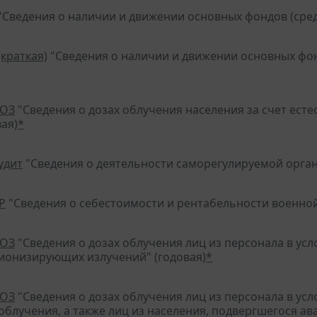
"Сведения о наличии и движении основных фондов (средс
(краткая)
"Сведения о наличии и движении основных фон
ДОЗ
"Сведения о дозах облучения населения за счет ест
ая)
*
удит
"Сведения о деятельности саморегулируемой орган
Р
"Сведения о себестоимости и рентабельности военной
ДОЗ
"Сведения о дозах облучения лиц из персонала в ус
ионизирующих излучений" (годовая)
*
ДОЗ
"Сведения о дозах облучения лиц из персонала в ус
блучения, а также лиц из населения, подвергшегося ав