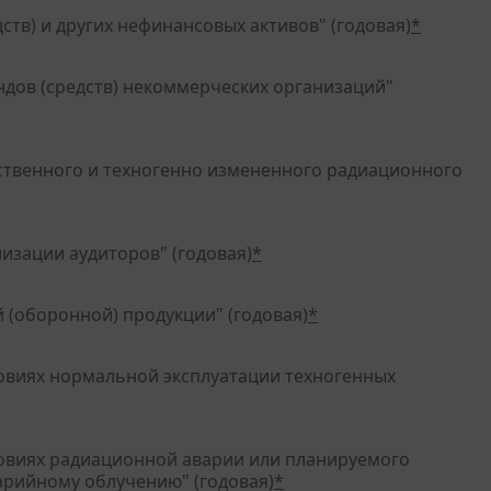
тв) и других нефинансовых активов" (годовая)
*
дов (средств) некоммерческих организаций"
ественного и техногенно измененного радиационного
изации аудиторов" (годовая)
*
 (оборонной) продукции" (годовая)
*
ловиях нормальной эксплуатации техногенных
ловиях радиационной аварии или планируемого
арийному облучению" (годовая)
*