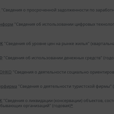
Ф
"Сведения о просроченной задолженности по заработн
информ
"Сведения об использовании цифровых технологи
РЖ
"Сведения об уровне цен на рынке жилья" (квартальн
-Ф
"Сведения об использовании денежных средств" (годо
СОНКО
"Сведения о деятельности социально ориентиров
турфирма
"Сведения о деятельности туристской фирмы" (
ЛК
"Сведения о ликвидации (консервации) объектов, со
бывающих организаций" (годовая)
*