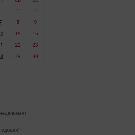
1
2
7
8
9
14
15
16
21
22
23
28
29
30
недельная)
годовая)
*