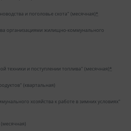
оводства и поголовье скота" (месячная)
*
лива организациями жилищно-коммунального
ой техники и поступлении топлива" (месячная)
*
одуктов" (квартальная)
мунального хозяйства к работе в зимних условиях"
 (месячная)