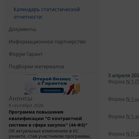
Календарь статистической
отчетности
Документы
Информационное партнерство
Форум Гарант
Подборки материалов
3 апреля 20
Форма
N 1-П
Анонсы
Форма
N 1-
8 сентября 2026
Программа повышения
Форма
N 1-
квалификации "О контрактной
системе в сфере закупок" (44-ФЗ)"
Об актуальных изменениях в КС
Форма
N П-2
узнаете, став участником программы,