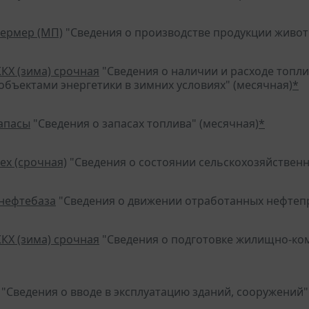
фермер (МП)
"Сведения о производстве продукции животн
ЖКХ (зима) срочная
"Сведения о наличии и расходе топ
 объектами энергетики в зимних условиях" (месячная)
*
запасы
"Сведения о запасах топлива" (месячная)
*
ех (срочная)
"Сведения о состоянии сельскохозяйственн
-нефтебаза
"Сведения о движении отработанных нефтепр
ЖКХ (зима) срочная
"Сведения о подготовке жилищно-ком
"Сведения о вводе в эксплуатацию зданий, сооружений"