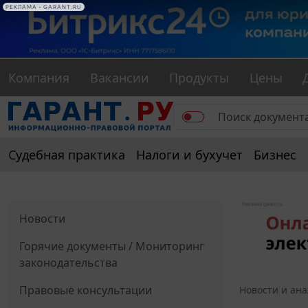
РЕКЛАМА • GARANT.RU
Компания
Вакансии
Продукты
Цены
Судебная практика
Налоги и бухучет
Бизнес
Новости
Горячие документы / Мониторинг
законодательства
Правовые консультации
Новости и ан