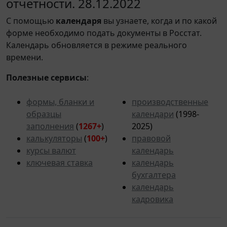
отчетности. 28.12.2022
С помощью
календаря
вы узнаете, когда и по какой
форме необходимо подать документы в Росстат.
Календарь обновляется в режиме реального
времени.
Полезные сервисы
:
формы, бланки и
производственные
образцы
календари
(1998-
заполнения
(
1267+
)
2025)
калькуляторы
(
100+
)
правовой
курсы валют
календарь
ключевая ставка
календарь
бухгалтера
календарь
кадровика