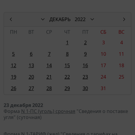
ДЕКАБРЬ
2022
ПН
ВТ
СР
ЧТ
ПТ
СБ
ВС
1
2
3
4
5
6
7
8
9
10
11
12
13
14
15
16
17
18
19
20
21
22
23
24
25
26
27
28
29
30
31
23 декабря 2022
Форма
N 1-ПС (уголь) срочная
"Сведения о поставке
угля" (суточная)
Форма
N 1-ТАРИФ (жел)
"Сведения о тарифах на