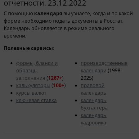
отчетности. 23.12.2022
С помощью
календаря
вы узнаете, когда и по какой
форме необходимо подать документы в Росстат.
Календарь обновляется в режиме реального
времени.
Полезные сервисы
:
формы, бланки и
производственные
образцы
календари
(1998-
заполнения
(
1267+
)
2025)
калькуляторы
(
100+
)
правовой
курсы валют
календарь
ключевая ставка
календарь
бухгалтера
календарь
кадровика