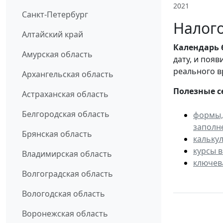
2021
Санкт-Петербург
Налого
Алтайский край
Календарь
Амурская область
дату, и поя
реального в
Архангельская область
Полезные с
Астраханская область
Белгородская область
формы,
заполн
Брянская область
кальку
курсы 
Владимирская область
ключев
Волгоградская область
Вологодская область
Воронежская область