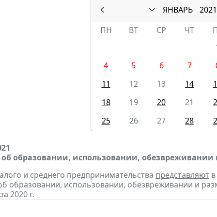
ЯНВАРЬ
2021
ПН
ВТ
СР
ЧТ
4
5
6
7
11
12
13
14
18
19
20
21
25
26
27
28
021
 об образовании, использовании, обезвреживании
алого и среднего предпринимательства
представляют
в
об образовании, использовании, обезвреживании и раз
за 2020 г.