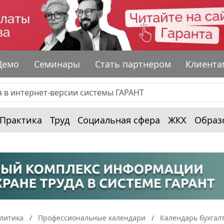
Демо
Семинары
Стать партнером
Клиента
Практика
Труд
Социальная сфера
ЖКХ
Образ
алитика
Профессиональные календари
Календарь бухгал