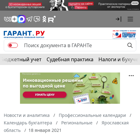
Бюджетный учет
Судебная практика
Налоги и бухуче
Новости и аналитика
Профессиональные календари
Календарь бухгалтера
Региональные
Ярославская
область
18 января 2021