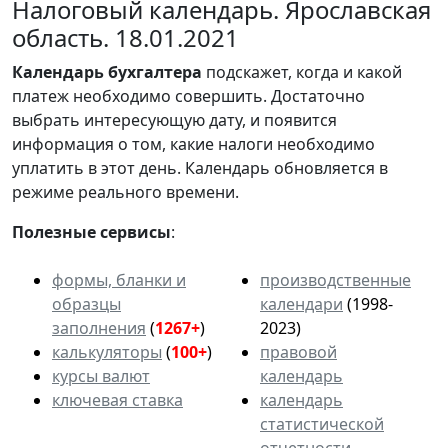
Налоговый календарь. Ярославская
область. 18.01.2021
Календарь
бухгалтера
подскажет, когда и какой
платеж необходимо совершить. Достаточно
выбрать интересующую дату, и появится
информация о том, какие налоги необходимо
уплатить в этот день. Календарь обновляется в
режиме реального времени.
Полезные сервисы
:
формы, бланки и
производственные
образцы
календари
(1998-
заполнения
(
1267+
)
2023)
калькуляторы
(
100+
)
правовой
курсы валют
календарь
ключевая ставка
календарь
статистической
отчетности