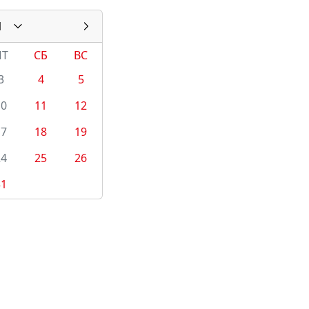
1
ПТ
СБ
ВС
3
4
5
10
11
12
17
18
19
24
25
26
31