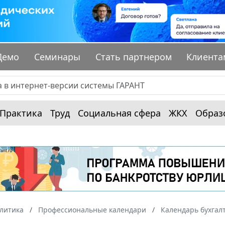
Демо
Семинары
Стать партнером
Клиента
Практика
Труд
Социальная сфера
ЖКХ
Образ
алитика
Профессиональные календари
Календарь бухгал