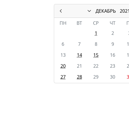
ДЕКАБРЬ
202
ПН
ВТ
СР
ЧТ
1
2
6
7
8
9
13
14
15
16
20
21
22
23
27
28
29
30