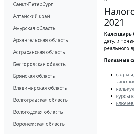
Санкт-Петербург
Налого
Алтайский край
2021
Амурская область
Календарь
Архангельская область
дату, и поя
реального в
Астраханская область
Полезные с
Белгородская область
формы,
Брянская область
заполн
Владимирская область
кальку
курсы 
Волгоградская область
ключев
Вологодская область
Воронежская область