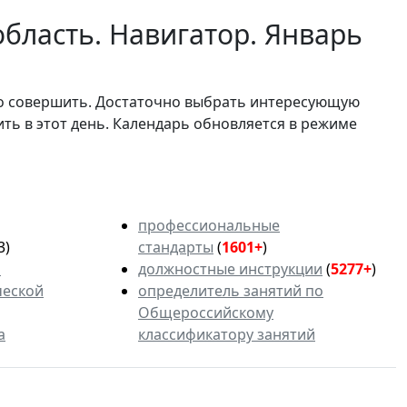
бласть. Навигатор. Январь
мо совершить. Достаточно выбрать интересующую
ить в этот день. Календарь обновляется в режиме
профессиональные
3)
стандарты
(
1601+
)
ь
должностные инструкции
(
5277+
)
ческой
определитель занятий по
Общероссийскому
а
классификатору занятий