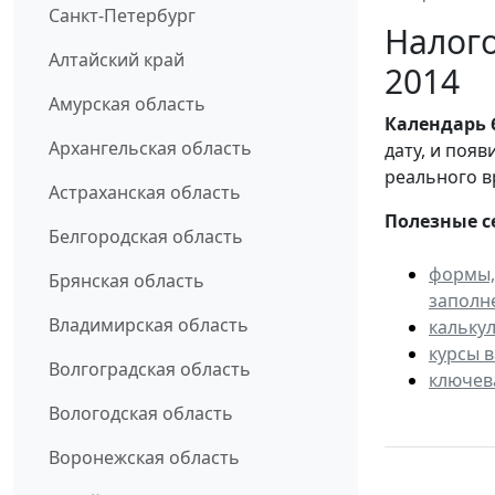
Санкт-Петербург
Налого
Алтайский край
2014
Амурская область
Календарь
Архангельская область
дату, и поя
реального в
Астраханская область
Полезные с
Белгородская область
формы,
Брянская область
заполн
Владимирская область
кальку
курсы 
Волгоградская область
ключев
Вологодская область
Воронежская область