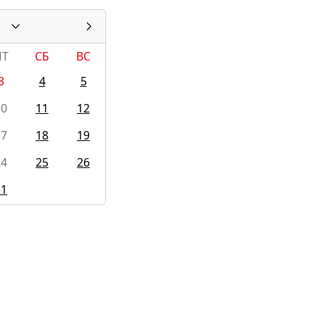
ПТ
СБ
ВС
3
4
5
10
11
12
17
18
19
24
25
26
31