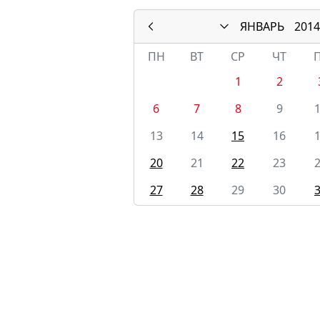
ЯНВАРЬ
2014
ПН
ВТ
СР
ЧТ
1
2
6
7
8
9
13
14
15
16
20
21
22
23
27
28
29
30