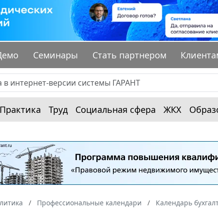
Демо
Семинары
Стать партнером
Клиента
Практика
Труд
Социальная сфера
ЖКХ
Образ
алитика
Профессиональные календари
Календарь бухгал