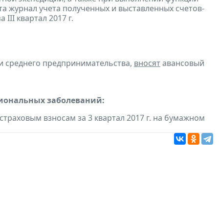
та журнал учета полученных и выставленных счетов-
а III квартал 2017 г.
 и среднего предпринимательства,
вносят
авансовый
сиональных заболеваний:
траховым взносам за 3 квартал 2017 г. на бумажном