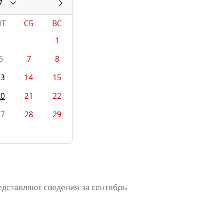
7
ПТ
СБ
ВС
1
6
7
8
13
14
15
20
21
22
27
28
29
едставляют
сведения за сентябрь