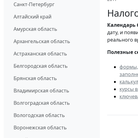
Санкт-Петербург
Налого
Алтайский край
Календарь
Амурская область
дату, и поя
реального в
Архангельская область
Полезные с
Астраханская область
Белгородская область
формы,
заполн
Брянская область
кальку
курсы 
Владимирская область
ключев
Волгоградская область
Вологодская область
Воронежская область