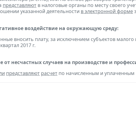
а
представляют
в налоговые органы по месту своего уче
ношении указанной деятельности
в электронной форме
з
егативное воздействие на окружающую среду:
анные вносить плату, за исключением субъектов малого
 квартал 2017 г.
е от несчастных случаев на производстве и профес
ли
представляют
расчет
по начисленным и уплаченным с