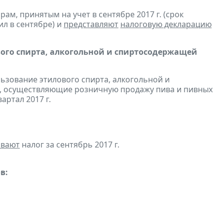
м, принятым на учет в сентябре 2017 г. (срок
ил в сентябре) и
представляют
налоговую декларацию
вого спирта, алкогольной и спиртосодержащей
льзование этилового спирта, алкогольной и
, осуществляющие розничную продажу пива и пивных
вартал 2017 г.
ивают
налог за сентябрь 2017 г.
в: