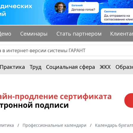
Демо
Семинары
Стать партнером
Клиента
Практика
Труд
Социальная сфера
ЖКХ
Образ
алитика
Профессиональные календари
Календарь бухгал