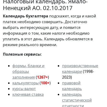
Налоговый календарь. Ямало-
Ненецкий АО. 02.10.2017
Календарь
бухгалтера
подскажет, когда и какой
платеж необходимо совершить. Достаточно
выбрать интересующую дату, и появится
информация о том, какие налоги необходимо
уплатить в этот день. Календарь обновляется в
режиме реального времени.
Полезные сервисы
:
формы, бланки и
производственные
образцы
календари
(1998-
заполнения
(
1267+
)
2023)
калькуляторы
(
100+
)
правовой
курсы валют
календарь
ключевая ставка
календарь
статистической
отчетности