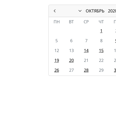
ОКТЯБРЬ
202
ПН
ВТ
СР
ЧТ
1
5
6
7
8
12
13
14
15
19
20
21
22
26
27
28
29