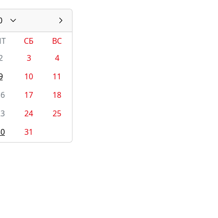
0
ПТ
СБ
ВС
2
3
4
9
10
11
16
17
18
23
24
25
30
31