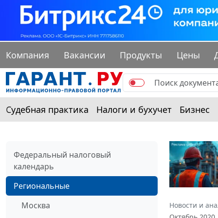
Компания
Вакансии
Продукты
Цены
Судебная практика
Налоги и бухучет
Бизнес
Федеральный налоговый
календарь
Региональные
Москва
Новости и ан
Октябрь 2020