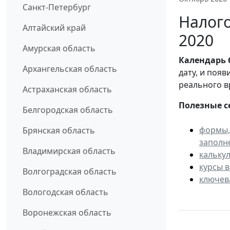
Санкт-Петербург
Налого
Алтайский край
2020
Амурская область
Календарь
Архангельская область
дату, и поя
реального в
Астраханская область
Полезные с
Белгородская область
формы,
Брянская область
заполн
Владимирская область
кальку
курсы 
Волгоградская область
ключев
Вологодская область
Воронежская область