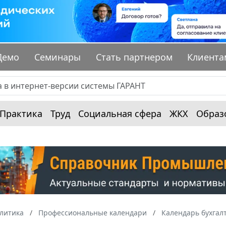
Демо
Семинары
Стать партнером
Клиента
Практика
Труд
Социальная сфера
ЖКХ
Образ
алитика
Профессиональные календари
Календарь бухгал