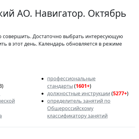
ий АО. Навигатор. Октябрь
мо совершить. Достаточно выбрать интересующую
ить в этот день. Календарь обновляется в режиме
профессиональные
3)
стандарты
(
1601+
)
ь
должностные инструкции
(
5277+
)
ческой
определитель занятий по
Общероссийскому
а
классификатору занятий