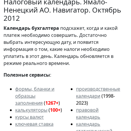
Налоговый календарь. Ямало-
Ненецкий АО. Навигатор. Октябрь
2012
Календарь
бухгалтера
подскажет, когда и какой
платеж необходимо совершить. Достаточно
выбрать интересующую дату, и появится
информация о том, какие налоги необходимо
уплатить в этот день. Календарь обновляется в
режиме реального времени.
Полезные сервисы
:
формы, бланки и
производственные
образцы
календари
(1998-
заполнения
(
1267+
)
2023)
калькуляторы
(
100+
)
правовой
курсы валют
календарь
ключевая ставка
календарь
статистической