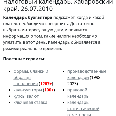
Налоговый календарь. Хабаровский
край. 26.07.2010
Календарь
бухгалтера
подскажет, когда и какой
платеж необходимо совершить. Достаточно
выбрать интересующую дату, и появится
информация о том, какие налоги необходимо
уплатить в этот день. Календарь обновляется в
режиме реального времени.
Полезные сервисы
:
формы, бланки и
производственные
образцы
календари
(1998-
заполнения
(
1267+
)
2023)
калькуляторы
(
100+
)
правовой
курсы валют
календарь
ключевая ставка
календарь
статистической
отчетности