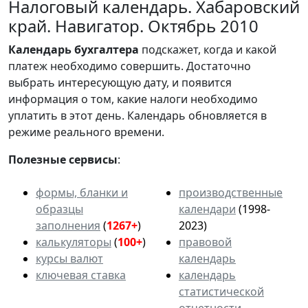
Налоговый календарь. Хабаровский
край. Навигатор. Октябрь 2010
Календарь
бухгалтера
подскажет, когда и какой
платеж необходимо совершить. Достаточно
выбрать интересующую дату, и появится
информация о том, какие налоги необходимо
уплатить в этот день. Календарь обновляется в
режиме реального времени.
Полезные сервисы
:
формы, бланки и
производственные
образцы
календари
(1998-
заполнения
(
1267+
)
2023)
калькуляторы
(
100+
)
правовой
курсы валют
календарь
ключевая ставка
календарь
статистической
отчетности