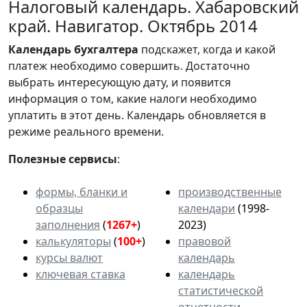
Налоговый календарь. Хабаровский
край. Навигатор. Октябрь 2014
Календарь
бухгалтера
подскажет, когда и какой
платеж необходимо совершить. Достаточно
выбрать интересующую дату, и появится
информация о том, какие налоги необходимо
уплатить в этот день. Календарь обновляется в
режиме реального времени.
Полезные сервисы
:
формы, бланки и
производственные
образцы
календари
(1998-
заполнения
(
1267+
)
2023)
калькуляторы
(
100+
)
правовой
курсы валют
календарь
ключевая ставка
календарь
статистической
отчетности