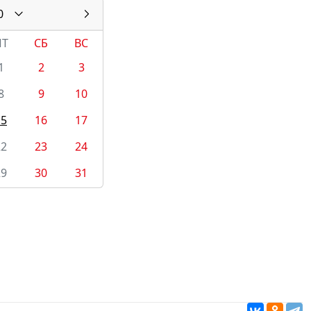
0
ПТ
СБ
ВС
1
2
3
8
9
10
15
16
17
22
23
24
29
30
31