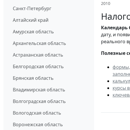
2010
Санкт-Петербург
Налого
Алтайский край
Календарь
Амурская область
дату, и поя
реального в
Архангельская область
Полезные с
Астраханская область
Белгородская область
формы,
заполн
Брянская область
кальку
курсы 
Владимирская область
ключев
Волгоградская область
Вологодская область
Воронежская область