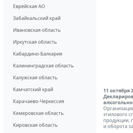
Еврейская АО
Забайкальский край
Ивановская область
Иркутская область
Кабардино-Балкария
Калининградская область
Калужская область
Камчатский край
11 октября 
Деклариров
Карачаево-Черкессия
алкогольно
Организации
Кемеровская область
этилового с
продукции, 
Кировская область
и оборота за 