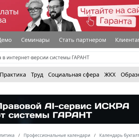
Демо
Семинары
Стать партнером
Клиента
Практика
Труд
Социальная сфера
ЖКХ
Образ
алитика
Профессиональные календари
Календарь бухгал