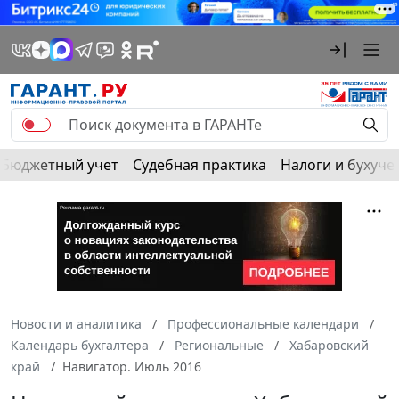
Бюджетный учет
Судебная практика
Налоги и бухуче
Новости и аналитика
Профессиональные календари
Календарь бухгалтера
Региональные
Хабаровский
край
Навигатор. Июль 2016