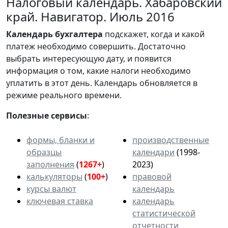
Налоговый календарь. Хабаровский
край. Навигатор. Июль 2016
Календарь
бухгалтера
подскажет, когда и какой
платеж необходимо совершить. Достаточно
выбрать интересующую дату, и появится
информация о том, какие налоги необходимо
уплатить в этот день. Календарь обновляется в
режиме реального времени.
Полезные сервисы
:
формы, бланки и
производственные
образцы
календари
(1998-
заполнения
(
1267+
)
2023)
калькуляторы
(
100+
)
правовой
курсы валют
календарь
ключевая ставка
календарь
статистической
отчетности