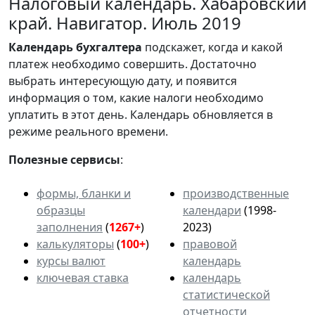
Налоговый календарь. Хабаровский
край. Навигатор. Июль 2019
Календарь
бухгалтера
подскажет, когда и какой
платеж необходимо совершить. Достаточно
выбрать интересующую дату, и появится
информация о том, какие налоги необходимо
уплатить в этот день. Календарь обновляется в
режиме реального времени.
Полезные сервисы
:
формы, бланки и
производственные
образцы
календари
(1998-
заполнения
(
1267+
)
2023)
калькуляторы
(
100+
)
правовой
курсы валют
календарь
ключевая ставка
календарь
статистической
отчетности