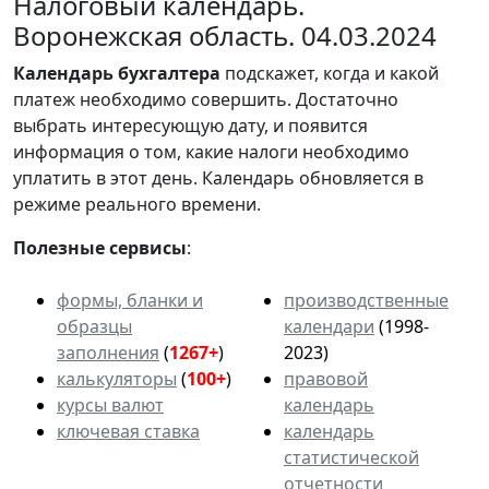
Налоговый календарь.
Воронежская область. 04.03.2024
Календарь
бухгалтера
подскажет, когда и какой
платеж необходимо совершить. Достаточно
выбрать интересующую дату, и появится
информация о том, какие налоги необходимо
уплатить в этот день. Календарь обновляется в
режиме реального времени.
Полезные сервисы
:
формы, бланки и
производственные
образцы
календари
(1998-
заполнения
(
1267+
)
2023)
калькуляторы
(
100+
)
правовой
курсы валют
календарь
ключевая ставка
календарь
статистической
отчетности