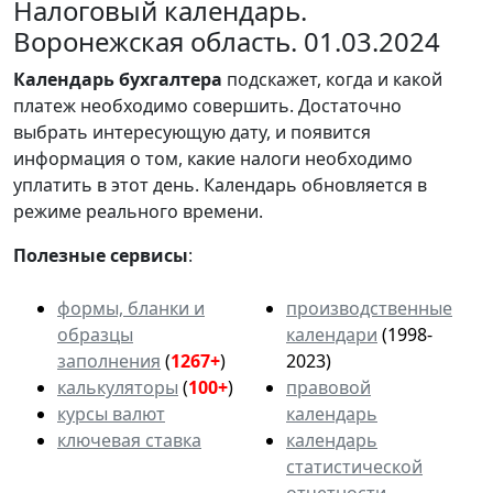
Налоговый календарь.
Воронежская область. 01.03.2024
Календарь
бухгалтера
подскажет, когда и какой
платеж необходимо совершить. Достаточно
выбрать интересующую дату, и появится
информация о том, какие налоги необходимо
уплатить в этот день. Календарь обновляется в
режиме реального времени.
Полезные сервисы
:
формы, бланки и
производственные
образцы
календари
(1998-
заполнения
(
1267+
)
2023)
калькуляторы
(
100+
)
правовой
курсы валют
календарь
ключевая ставка
календарь
статистической
отчетности