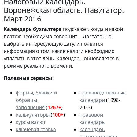
Налоговый календарь.
Воронежская область. Навигатор.
Март 2016
Календарь
бухгалтера
подскажет, когда и какой
платеж необходимо совершить. Достаточно
выбрать интересующую дату, и появится
информация о том, какие налоги необходимо
уплатить в этот день. Календарь обновляется в
режиме реального времени.
Полезные сервисы
:
формы, бланки и
производственные
образцы
календари
(1998-
заполнения
(
1267+
)
2023)
калькуляторы
(
100+
)
правовой
курсы валют
календарь
ключевая ставка
календарь
статистической