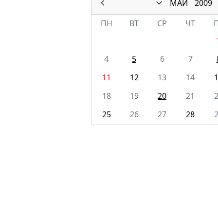
МАЙ
2009
ПН
ВТ
СР
ЧТ
4
5
6
7
11
12
13
14
18
19
20
21
25
26
27
28