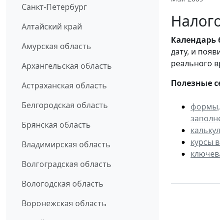
Санкт-Петербург
Налого
Алтайский край
Календарь
Амурская область
дату, и поя
реального в
Архангельская область
Полезные с
Астраханская область
Белгородская область
формы,
заполн
Брянская область
кальку
курсы 
Владимирская область
ключев
Волгоградская область
Вологодская область
Воронежская область