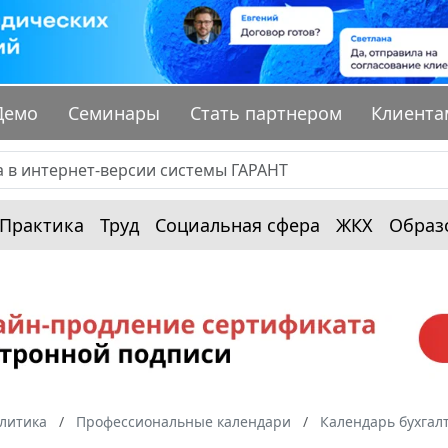
Демо
Семинары
Стать партнером
Клиента
Практика
Труд
Социальная сфера
ЖКХ
Образ
алитика
Профессиональные календари
Календарь бухгал