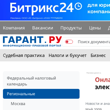
Компания
Вакансии
Продукты
Цены
Судебная практика
Налоги и бухучет
Бизнес
Федеральный налоговый
календарь
Региональные
Москва
Новости и ан
Май 2009