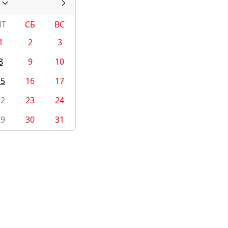
ПТ
СБ
ВС
1
2
3
8
9
10
15
16
17
22
23
24
29
30
31