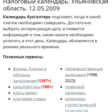
Налоговый календарь. Ульяновская
область. 12.05.2009
Календарь
бухгалтера
подскажет, когда и какой
платеж необходимо совершить. Достаточно
выбрать интересующую дату, и появится
информация о том, какие налоги необходимо
уплатить в этот день. Календарь обновляется в
режиме реального времени.
Полезные сервисы
:
формы, бланки и
производственные
образцы
календари
(1998-
заполнения
(
1267+
)
2023)
калькуляторы
(
100+
)
правовой
курсы валют
календарь
ключевая ставка
календарь
статистической
отчетности