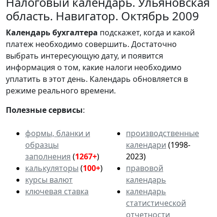
Налоговый календарь. Ульяновская
область. Навигатор. Октябрь 2009
Календарь
бухгалтера
подскажет, когда и какой
платеж необходимо совершить. Достаточно
выбрать интересующую дату, и появится
информация о том, какие налоги необходимо
уплатить в этот день. Календарь обновляется в
режиме реального времени.
Полезные сервисы
:
формы, бланки и
производственные
образцы
календари
(1998-
заполнения
(
1267+
)
2023)
калькуляторы
(
100+
)
правовой
курсы валют
календарь
ключевая ставка
календарь
статистической
отчетности