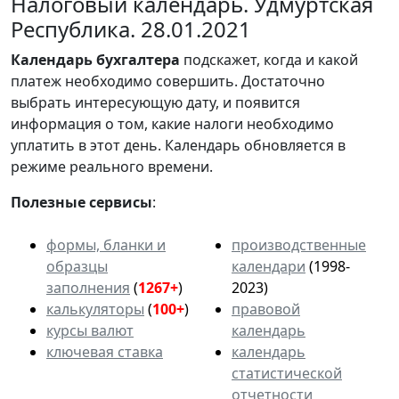
Налоговый календарь. Удмуртская
Республика. 28.01.2021
Календарь
бухгалтера
подскажет, когда и какой
платеж необходимо совершить. Достаточно
выбрать интересующую дату, и появится
информация о том, какие налоги необходимо
уплатить в этот день. Календарь обновляется в
режиме реального времени.
Полезные сервисы
:
формы, бланки и
производственные
образцы
календари
(1998-
заполнения
(
1267+
)
2023)
калькуляторы
(
100+
)
правовой
курсы валют
календарь
ключевая ставка
календарь
статистической
отчетности