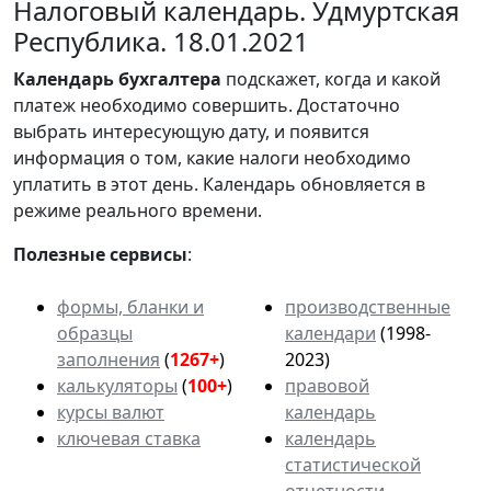
Налоговый календарь. Удмуртская
Республика. 18.01.2021
Календарь
бухгалтера
подскажет, когда и какой
платеж необходимо совершить. Достаточно
выбрать интересующую дату, и появится
информация о том, какие налоги необходимо
уплатить в этот день. Календарь обновляется в
режиме реального времени.
Полезные сервисы
:
формы, бланки и
производственные
образцы
календари
(1998-
заполнения
(
1267+
)
2023)
калькуляторы
(
100+
)
правовой
курсы валют
календарь
ключевая ставка
календарь
статистической
отчетности