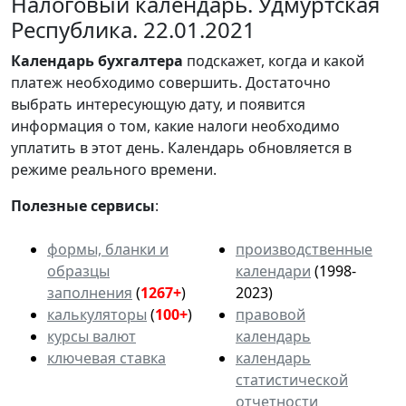
Налоговый календарь. Удмуртская
Республика. 22.01.2021
Календарь
бухгалтера
подскажет, когда и какой
платеж необходимо совершить. Достаточно
выбрать интересующую дату, и появится
информация о том, какие налоги необходимо
уплатить в этот день. Календарь обновляется в
режиме реального времени.
Полезные сервисы
:
формы, бланки и
производственные
образцы
календари
(1998-
заполнения
(
1267+
)
2023)
калькуляторы
(
100+
)
правовой
курсы валют
календарь
ключевая ставка
календарь
статистической
отчетности