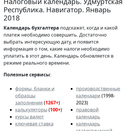
Налоговый календарь. Удмуртская
Республика. Навигатор. Январь
2018
Календарь
бухгалтера
подскажет, когда и какой
платеж необходимо совершить. Достаточно
выбрать интересующую дату, и появится
информация о том, какие налоги необходимо
уплатить в этот день. Календарь обновляется в
режиме реального времени.
Полезные сервисы
:
формы, бланки и
производственные
образцы
календари
(1998-
заполнения
(
1267+
)
2023)
калькуляторы
(
100+
)
правовой
курсы валют
календарь
ключевая ставка
календарь
статистической