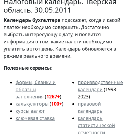
Налоговый календарь. Тверская
область. 30.05.2011
Календарь
бухгалтера
подскажет, когда и какой
платеж необходимо совершить. Достаточно
выбрать интересующую дату, и появится
информация о том, какие налоги необходимо
уплатить в этот день. Календарь обновляется в
режиме реального времени.
Полезные сервисы
:
формы, бланки и
производственные
образцы
календари
(1998-
заполнения
(
1267+
)
2023)
калькуляторы
(
100+
)
правовой
курсы валют
календарь
ключевая ставка
календарь
статистической
отчетности