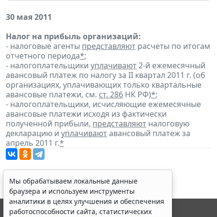
30 мая 2011
Налог на прибыль организаций:
- налоговые агенты
представляют
расчеты по итогам
отчетного периода
*
;
- налогоплательщики
уплачивают
2-й ежемесячный
авансовый платеж по налогу за II квартал 2011 г. (об
организациях, уплачивающих только квартальные
авансовые платежи, см.
ст. 286
НК РФ)
*
;
- налогоплательщики, исчисляющие ежемесячные
авансовые платежи исходя из фактически
полученной прибыли,
представляют
налоговую
декларацию и
уплачивают
авансовый платеж за
апрель 2011 г.
*
Мы обрабатываем локальные данные
браузера и используем инструменты
аналитики в целях улучшения и обеспечения
работоспособности сайта, статистических