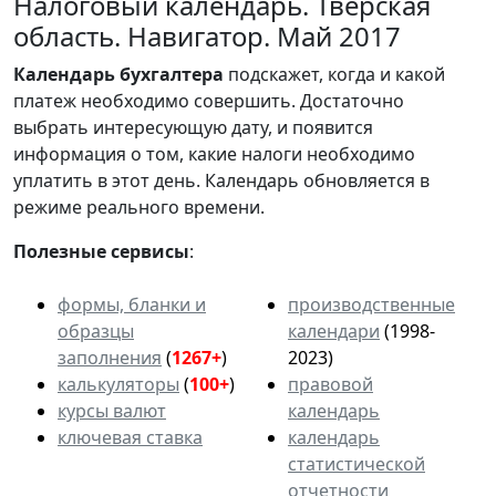
Налоговый календарь. Тверская
область. Навигатор. Май 2017
Календарь
бухгалтера
подскажет, когда и какой
платеж необходимо совершить. Достаточно
выбрать интересующую дату, и появится
информация о том, какие налоги необходимо
уплатить в этот день. Календарь обновляется в
режиме реального времени.
Полезные сервисы
:
формы, бланки и
производственные
образцы
календари
(1998-
заполнения
(
1267+
)
2023)
калькуляторы
(
100+
)
правовой
курсы валют
календарь
ключевая ставка
календарь
статистической
отчетности