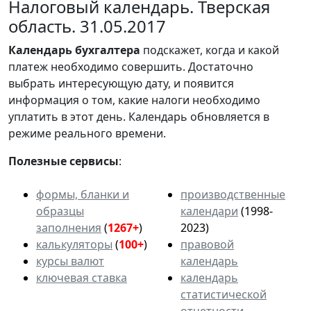
Налоговый календарь. Тверская
область. 31.05.2017
Календарь
бухгалтера
подскажет, когда и какой
платеж необходимо совершить. Достаточно
выбрать интересующую дату, и появится
информация о том, какие налоги необходимо
уплатить в этот день. Календарь обновляется в
режиме реального времени.
Полезные сервисы
:
формы, бланки и
производственные
образцы
календари
(1998-
заполнения
(
1267+
)
2023)
калькуляторы
(
100+
)
правовой
курсы валют
календарь
ключевая ставка
календарь
статистической
отчетности