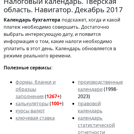
Налоговый календарь. Тверская
область. Навигатор. Декабрь 2017
Календарь
бухгалтера
подскажет, когда и какой
платеж необходимо совершить. Достаточно
выбрать интересующую дату, и появится
информация о том, какие налоги необходимо
уплатить в этот день. Календарь обновляется в
режиме реального времени.
Полезные сервисы
:
формы, бланки и
производственные
образцы
календари
(1998-
заполнения
(
1267+
)
2023)
калькуляторы
(
100+
)
правовой
курсы валют
календарь
ключевая ставка
календарь
статистической
отчетности