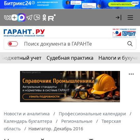
Бюджетный учет
Судебная практика
Налоги и бухуче
Новости и аналитика
Профессиональные календари
Календарь бухгалтера
Региональные
Тверская
область
Навигатор. Декабрь 2016