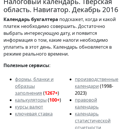
Налоговый календарь. Тверская
область. Навигатор. Декабрь 2016
Календарь
бухгалтера
подскажет, когда и какой
платеж необходимо совершить. Достаточно
выбрать интересующую дату, и появится
информация о том, какие налоги необходимо
уплатить в этот день. Календарь обновляется в
режиме реального времени.
Полезные сервисы
:
формы, бланки и
производственные
образцы
календари
(1998-
заполнения
(
1267+
)
2023)
калькуляторы
(
100+
)
правовой
курсы валют
календарь
ключевая ставка
календарь
статистической
отчетности