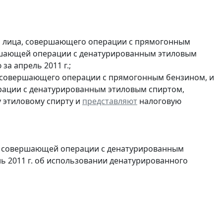
и лица, совершающего операции с прямогонным
ершающей операции с денатурированным этиловым
а апрель 2011 г.;
, совершающего операции с прямогонным бензином, и
ерации с денатурированным этиловым спиртом,
 этиловому спирту и
представляют
налоговую
и, совершающей операции с денатурированным
ль 2011 г. об использовании денатурированного