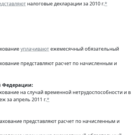
едставляют
налоговые декларации за 2010 г.
*
ахование
уплачивают
ежемесячный обязательный
ахование представляют расчет по начисленным и
й Федерации:
хование на случай временной нетрудоспособности и в
 за апрель 2011 г.
*
рахование представляют расчет по начисленным и