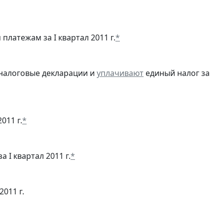
латежам за I квартал 2011 г.
*
налоговые декларации и
уплачивают
единый налог за
011 г.
*
а I квартал 2011 г.
*
2011 г.