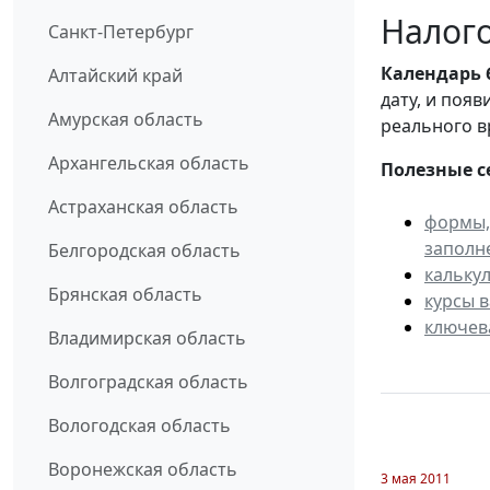
Налого
Санкт-Петербург
Календарь
Алтайский край
дату, и поя
Амурская область
реального в
Архангельская область
Полезные с
Астраханская область
формы,
заполн
Белгородская область
кальку
Брянская область
курсы 
ключев
Владимирская область
Волгоградская область
Вологодская область
Воронежская область
3 мая 2011