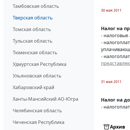
Тамбовская область
30 мая 2011
Тверская область
Налог на п
Томская область
- налоговые
Тульская область
- налогопл
уплачивающи
Тюменская область
- налогопла
представля
Удмуртская Республика
Ульяновская область
31 мая 2011
Хабаровский край
Ханты-Мансийский АО-Югра
Налог на д
- налогопл
Челябинская область
Чеченская Республика
Архив