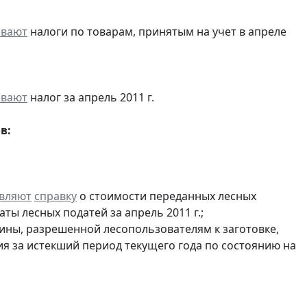
ивают
налоги по товарам, принятым на учет в апреле
ивают
налог за апрель 2011 г.
в:
вляют
справку
о стоимости переданных лесных
ты лесных податей за апрель 2011 г.;
ины, разрешенной лесопользователям к заготовке,
ия за истекший период текущего года по состоянию на