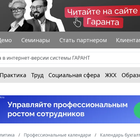
Демо
Семинары
Стать партнером
Клиента
Практика
Труд
Социальная сфера
ЖКХ
Образ
алитика
Профессиональные календари
Календарь бухгал