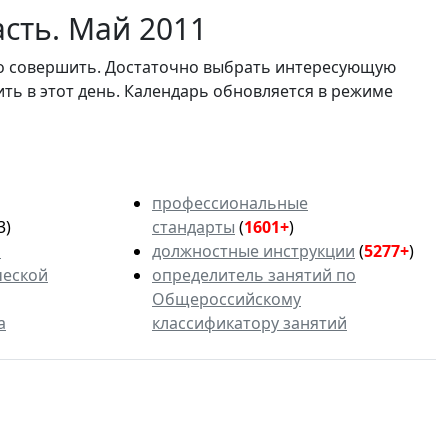
сть. Май 2011
мо совершить. Достаточно выбрать интересующую
ить в этот день. Календарь обновляется в режиме
профессиональные
3)
стандарты
(
1601+
)
ь
должностные инструкции
(
5277+
)
ческой
определитель занятий по
Общероссийскому
а
классификатору занятий