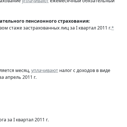
рахование
уплачивают
ежемесячный обязательный
тельного пенсионного страхования:
ом стаже застрахованных лиц за I квартал 2011 г.
*
ляется месяц,
уплачивают
налог с доходов в виде
 апрель 2011 г.
а за I квартал 2011 г.