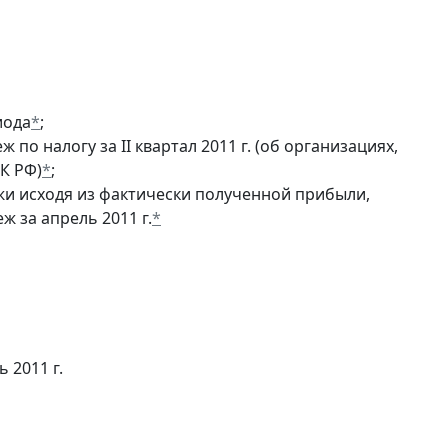
иода
*
;
по налогу за II квартал 2011 г. (об организациях,
К РФ)
*
;
и исходя из фактически полученной прибыли,
ж за апрель 2011 г.
*
 2011 г.