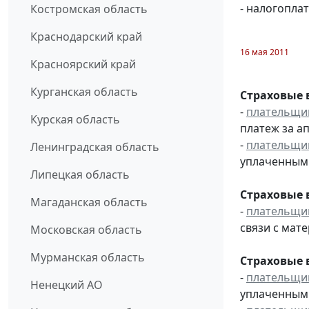
- налогопла
Костромская область
Краснодарский край
16 мая 2011
Красноярский край
Курганская область
Страховые 
-
плательщи
Курская область
платеж за ап
-
плательщи
Ленинградская область
уплаченным 
Липецкая область
Страховые 
Магаданская область
-
плательщи
связи с мат
Московская область
Мурманская область
Страховые 
-
плательщи
Ненецкий АО
уплаченным 