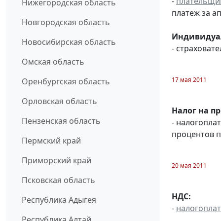
-
плательщи
Нижегородская область
платеж за ап
Новгородская область
Индивидуал
Новосибирская область
- страховате
Омская область
17 мая 2011
Оренбургская область
Орловская область
Налог на п
Пензенская область
- налогопла
процентов п
Пермский край
Приморский край
20 мая 2011
Псковская область
НДС:
Республика Адыгея
-
налогопла
Республика Алтай