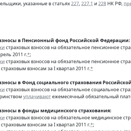
тельщики, указанные в статьях
227
,
227.1
и
228
НК РФ,
пр
взносы в Пенсионный фонд Российской Федерации:
ки
страховых взносов на обязательное пенсионное стр
рель 2011 г.
*
;
ки
страховых взносов на обязательное пенсионное стр
страховым взносам за I квартал 2011 г.
*
взносы в Фонд социального страхования Российско
ки
страховых взносов на обязательное социальное стра
еринством
уплачивают
ежемесячный обязательный платеж
взносы в фонды медицинского страхования:
ки
страховых взносов на обязательное медицинское ст
страховым взносам за I квартал 2011 г.
*
;