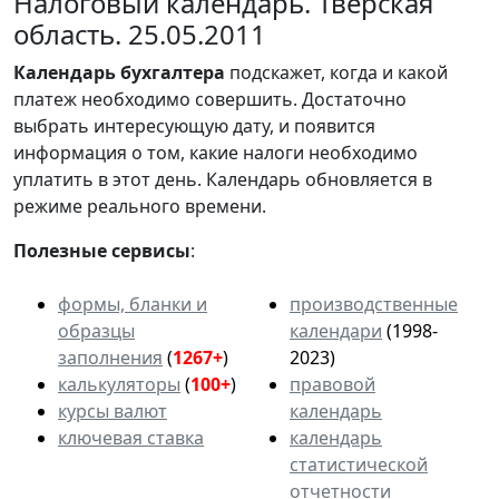
Налоговый календарь. Тверская
область. 25.05.2011
Календарь
бухгалтера
подскажет, когда и какой
платеж необходимо совершить. Достаточно
выбрать интересующую дату, и появится
информация о том, какие налоги необходимо
уплатить в этот день. Календарь обновляется в
режиме реального времени.
Полезные сервисы
:
формы, бланки и
производственные
образцы
календари
(1998-
заполнения
(
1267+
)
2023)
калькуляторы
(
100+
)
правовой
курсы валют
календарь
ключевая ставка
календарь
статистической
отчетности