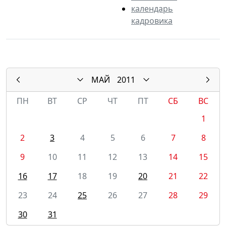
календарь
кадровика
МАЙ
2011
ПН
ВТ
СР
ЧТ
ПТ
СБ
ВС
1
2
3
4
5
6
7
8
9
10
11
12
13
14
15
16
17
18
19
20
21
22
23
24
25
26
27
28
29
30
31