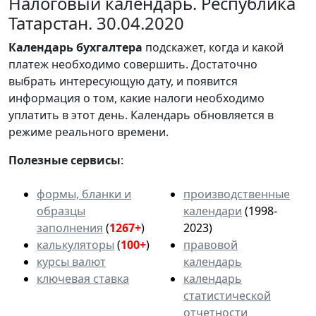
Налоговый календарь. Республика
Татарстан. 30.04.2020
Календарь
бухгалтера
подскажет, когда и какой
платеж необходимо совершить. Достаточно
выбрать интересующую дату, и появится
информация о том, какие налоги необходимо
уплатить в этот день. Календарь обновляется в
режиме реального времени.
Полезные сервисы
:
формы, бланки и
производственные
образцы
календари
(1998-
заполнения
(
1267+
)
2023)
калькуляторы
(
100+
)
правовой
курсы валют
календарь
ключевая ставка
календарь
статистической
отчетности