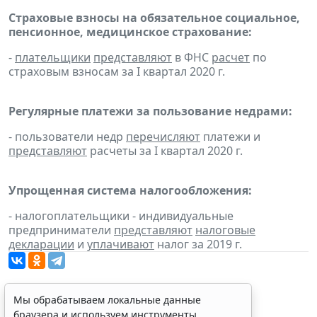
Страховые взносы на обязательное социальное,
пенсионное, медицинское страхование:
-
плательщики
представляют
в ФНС
расчет
по
страховым взносам за I квартал 2020 г.
Регулярные платежи за пользование недрами:
- пользователи недр
перечисляют
платежи и
представляют
расчеты за I квартал 2020 г.
Упрощенная система налогообложения:
- налогоплательщики - индивидуальные
предприниматели
представляют
налоговые
декларации
и
уплачивают
налог за 2019 г.
Мы обрабатываем локальные данные
браузера и используем инструменты