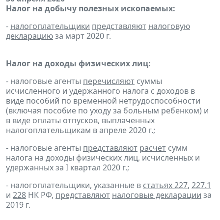
Налог на добычу полезных ископаемых:
-
налогоплательщики
представляют
налоговую
декларацию
за март 2020 г.
Налог на доходы физических лиц:
- налоговые агенты
перечисляют
суммы
исчисленного и удержанного налога с доходов в
виде пособий по временной нетрудоспособности
(включая пособие по уходу за больным ребенком) и
в виде оплаты отпусков, выплаченных
налогоплательщикам в апреле 2020 г.;
- налоговые агенты
представляют
расчет
сумм
налога на доходы физических лиц, исчисленных и
удержанных за I квартал 2020 г.;
- налогоплательщики, указанные в
статьях 227
,
227.1
и
228
НК РФ,
представляют
налоговые декларации
за
2019 г.