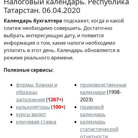
Налоговый календарь. Республика
Татарстан. 06.04.2020
Календарь
бухгалтера
подскажет, когда и какой
платеж необходимо совершить. Достаточно
выбрать интересующую дату, и появится
информация о том, какие налоги необходимо
уплатить в этот день. Календарь обновляется в
режиме реального времени.
Полезные сервисы
:
формы, бланки и
производственные
образцы
календари
(1998-
заполнения
(
1267+
)
2023)
калькуляторы
(
100+
)
правовой
курсы валют
календарь
ключевая ставка
календарь
статистической
отчетности