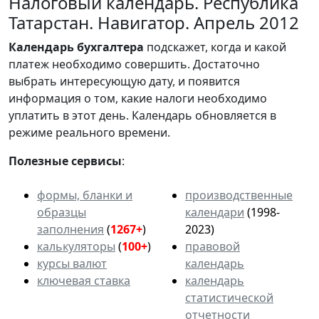
Налоговый календарь. Республика
Татарстан. Навигатор. Апрель 2012
Календарь
бухгалтера
подскажет, когда и какой
платеж необходимо совершить. Достаточно
выбрать интересующую дату, и появится
информация о том, какие налоги необходимо
уплатить в этот день. Календарь обновляется в
режиме реального времени.
Полезные сервисы
:
формы, бланки и
производственные
образцы
календари
(1998-
заполнения
(
1267+
)
2023)
калькуляторы
(
100+
)
правовой
курсы валют
календарь
ключевая ставка
календарь
статистической
отчетности