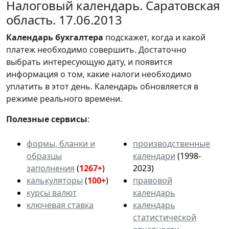
Налоговый календарь. Саратовская
область. 17.06.2013
Календарь
бухгалтера
подскажет, когда и какой
платеж необходимо совершить. Достаточно
выбрать интересующую дату, и появится
информация о том, какие налоги необходимо
уплатить в этот день. Календарь обновляется в
режиме реального времени.
Полезные сервисы
:
формы, бланки и
производственные
образцы
календари
(1998-
заполнения
(
1267+
)
2023)
калькуляторы
(
100+
)
правовой
курсы валют
календарь
ключевая ставка
календарь
статистической