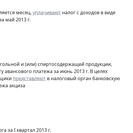
ляется месяц,
уплачивают
налог с доходов в виде
 май 2013 г.
огольной и (или) спиртосодержащей продукции,
 авансового платежа за июнь 2013 г. В целях
ьщики
представляют
в налоговый орган банковскую
ежа акциза
а за I квартал 2013 г.