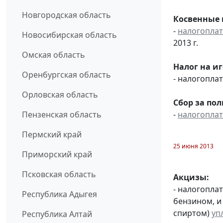
Новгородская область
Косвенные 
-
налогопла
Новосибирская область
2013 г.
Омская область
Налог на иг
Оренбургская область
- налогопл
Орловская область
Сбор за по
-
налогопла
Пензенская область
Пермский край
25 июня 2013
Приморский край
Псковская область
Акцизы:
- налогопла
Республика Адыгея
бензином, и
спиртом)
уп
Республика Алтай