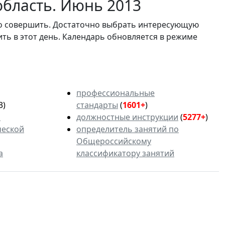
область. Июнь 2013
мо совершить. Достаточно выбрать интересующую
ить в этот день. Календарь обновляется в режиме
профессиональные
3)
стандарты
(
1601+
)
ь
должностные инструкции
(
5277+
)
ческой
определитель занятий по
Общероссийскому
а
классификатору занятий