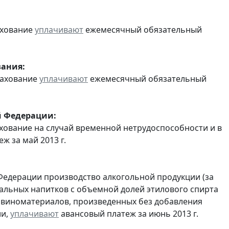
ахование
уплачивают
ежемесячный обязательный
вания:
рахование
уплачивают
ежемесячный обязательный
й Федерации:
хование на случай временной нетрудоспособности и в
 за май 2013 г.
Федерации производство алкогольной продукции (за
ральных напитков с объемной долей этилового спирта
з виноматериалов, произведенных без добавления
ии,
уплачивают
авансовый платеж за июнь 2013 г.