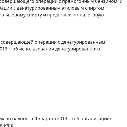
, совершающего операции с прямогонным бензином, и
ерации с денатурированным этиловым спиртом,
 этиловому спирту и
представляют
налоговую
и, совершающей операции с денатурированным
2013 г. об использовании денатурированного
по налогу за II квартал 2013 г. (об организациях,
К РФ);