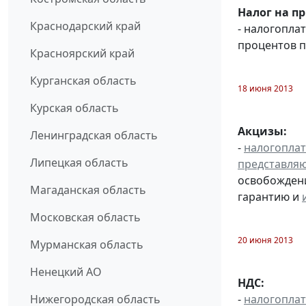
Налог на п
Краснодарский край
- налогопла
процентов п
Красноярский край
Курганская область
18 июня 2013
Курская область
Акцизы:
Ленинградская область
-
налогопла
Липецкая область
представля
освобождени
Магаданская область
гарантию и
Московская область
20 июня 2013
Мурманская область
Ненецкий АО
НДС:
-
налогопла
Нижегородская область