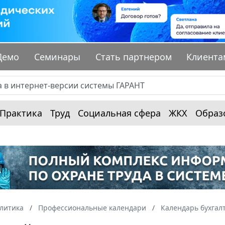
Демо
Семинары
Стать партнером
Клиента
Практика
Труд
Социальная сфера
ЖКХ
Образ
алитика
Профессиональные календари
Календарь бухгал