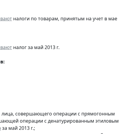
ивают
налоги по товарам, принятым на учет в мае
ивают
налог за май 2013 г.
в:
и лица, совершающего операции с прямогонным
ершающей операции с денатурированным этиловым
ю
за май 2013 г.;