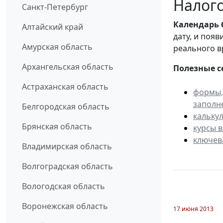
Налого
Санкт-Петербург
Календарь
Алтайский край
дату, и поя
Амурская область
реального в
Архангельская область
Полезные с
Астраханская область
формы,
заполн
Белгородская область
кальку
Брянская область
курсы 
ключев
Владимирская область
Волгоградская область
Вологодская область
Воронежская область
17 июня 2013