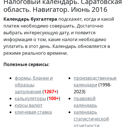
Налоговый календарь. Саратовская
область. Навигатор. Июнь 2016
Календарь
бухгалтера
подскажет, когда и какой
платеж необходимо совершить. Достаточно
выбрать интересующую дату, и появится
информация о том, какие налоги необходимо
уплатить в этот день. Календарь обновляется в
режиме реального времени.
Полезные сервисы
:
формы, бланки и
производственные
образцы
календари
(1998-
заполнения
(
1267+
)
2023)
калькуляторы
(
100+
)
правовой
курсы валют
календарь
ключевая ставка
календарь
статистической
отчетности