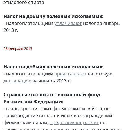
этилового спирта
Налог на добычу полезных ископаемых:
- налогоплательщики
уплачивают
налог за январь
2013 г.
28 февраля 2013
Налог на добычу полезных ископаемых:
- налогоплательщики
представляют
налоговую
декларацию
за январь 2013 г.
Страховые взносы в Пенсионный фонд
Российской Федерации:
- главы крестьянских фермерских хозяйств, не
производящие выплат и иных вознаграждений
физическим лицам,
представляют
расчет
по
начисленным и уплаченным страховым взносам за