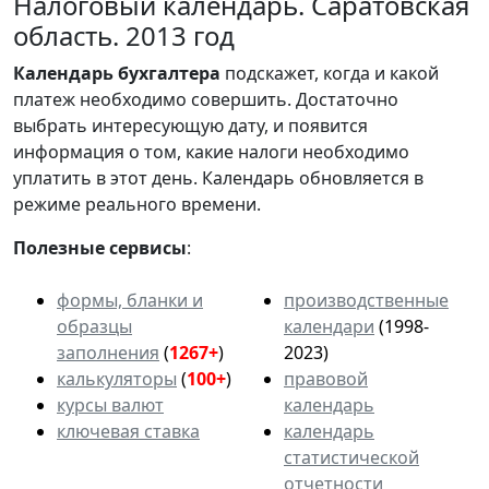
Налоговый календарь. Саратовская
область. 2013 год
Календарь
бухгалтера
подскажет, когда и какой
платеж необходимо совершить. Достаточно
выбрать интересующую дату, и появится
информация о том, какие налоги необходимо
уплатить в этот день. Календарь обновляется в
режиме реального времени.
Полезные сервисы
:
формы, бланки и
производственные
образцы
календари
(1998-
заполнения
(
1267+
)
2023)
калькуляторы
(
100+
)
правовой
курсы валют
календарь
ключевая ставка
календарь
статистической
отчетности