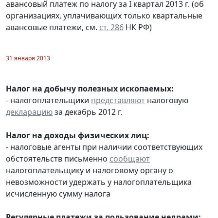
авансовый платеж по налогу за I квартал 2013 г. (об
организациях, уплачивающих только квартальные
авансовые платежи, см.
ст. 286
НК РФ)
31 января 2013
Налог на добычу полезных ископаемых:
- налогоплательщики
представляют
налоговую
декларацию
за декабрь 2012 г.
Налог на доходы физических лиц:
- налоговые агенты при наличии соответствующих
обстоятельств письменно
сообщают
налогоплательщику и налоговому органу о
невозможности удержать у налогоплательщика
исчисленную сумму налога
Регулярные платежи за пользование недрами: