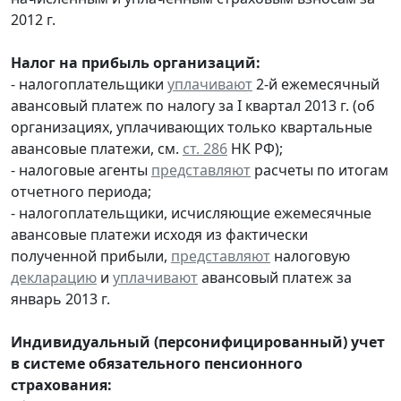
2012 г.
Налог на прибыль организаций:
- налогоплательщики
уплачивают
2-й ежемесячный
авансовый платеж по налогу за I квартал 2013 г. (об
организациях, уплачивающих только квартальные
авансовые платежи, см.
ст. 286
НК РФ);
- налоговые агенты
представляют
расчеты по итогам
отчетного периода;
- налогоплательщики, исчисляющие ежемесячные
авансовые платежи исходя из фактически
полученной прибыли,
представляют
налоговую
декларацию
и
уплачивают
авансовый платеж за
январь 2013 г.
Индивидуальный (персонифицированный) учет
в системе обязательного пенсионного
страхования: