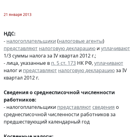
21 января 2013
НДС:
-
налогоплательщики
(
налоговые агенты
)
представляют
налоговую декларацию
и
уплачивают
1/3 суммы налога за IV квартал 2012 г.;
- лица, указанные в
п. 5 ст. 173
НК РФ,
уплачивают
налог и
представляют
налоговую декларацию
за IV
квартал 2012 г.
Сведения о среднесписочной численности
работников:
- налогоплательщики
представляют
сведения
о
среднесписочной численности работников за
предшествующий календарный год
Косвенные налоги: