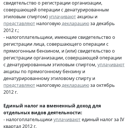
свидетельство о регистрации организации,
совершающей операции с денатурированным
этиловым спиртом)
уплачивают
акцизы и
представляют
налоговую
декларацию
за декабрь
2012 г.;
- налогоплательщики, имеющие свидетельство о
регистрации лица, совершающего операции с
прямогонным бензином, и (или) свидетельство о
регистрации организации, совершающей операции
с денатурированным этиловым спиртом,
уплачивают
акцизы по прямогонному бензину и
денатурированному этиловому спирту и
представляют
налоговую
декларацию
за октябрь
2012 г.
Единый налог на вмененный доход для
отдельных видов деятельности:
- налогоплательщики
уплачивают
единый налог за IV
квартал 2012 г.