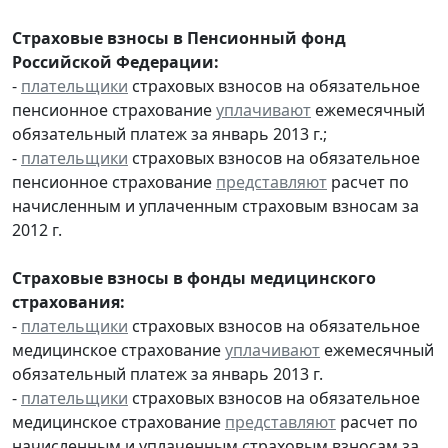
Страховые взносы в Пенсионный фонд
Российской Федерации:
-
плательщики
страховых взносов на обязательное
пенсионное страхование
уплачивают
ежемесячный
обязательный платеж за январь 2013 г.;
-
плательщики
страховых взносов на обязательное
пенсионное страхование
представляют
расчет по
начисленным и уплаченным страховым взносам за
2012 г.
Страховые взносы в фонды медицинского
страхования:
-
плательщики
страховых взносов на обязательное
медицинское страхование
уплачивают
ежемесячный
обязательный платеж за январь 2013 г.
-
плательщики
страховых взносов на обязательное
медицинское страхование
представляют
расчет по
начисленным и уплаченным страховым взносам за