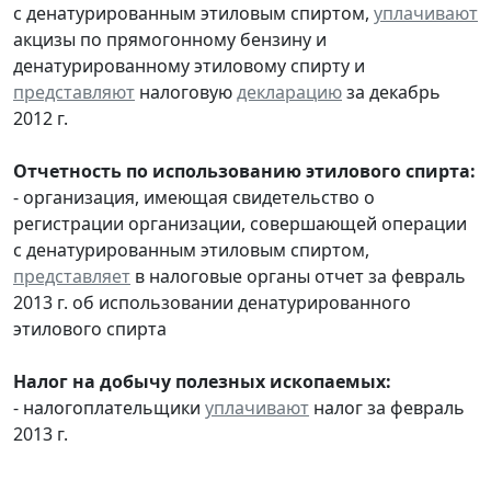
с денатурированным этиловым спиртом,
уплачивают
акцизы по прямогонному бензину и
денатурированному этиловому спирту и
представляют
налоговую
декларацию
за декабрь
2012 г.
Отчетность по использованию этилового спирта:
- организация, имеющая свидетельство о
регистрации организации, совершающей операции
с денатурированным этиловым спиртом,
представляет
в налоговые органы отчет за февраль
2013 г. об использовании денатурированного
этилового спирта
Налог на добычу полезных ископаемых:
- налогоплательщики
уплачивают
налог за февраль
2013 г.