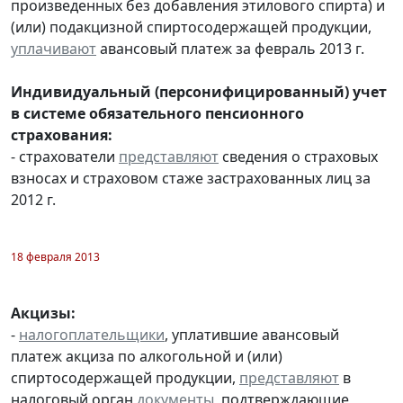
произведенных без добавления этилового спирта) и
(или) подакцизной спиртосодержащей продукции,
уплачивают
авансовый платеж за февраль 2013 г.
Индивидуальный (персонифицированный) учет
в системе обязательного пенсионного
страхования:
- страхователи
представляют
сведения о страховых
взносах и страховом стаже застрахованных лиц за
2012 г.
18 февраля 2013
Акцизы:
-
налогоплательщики
, уплатившие авансовый
платеж акциза по алкогольной и (или)
спиртосодержащей продукции,
представляют
в
налоговый орган
документы
, подтверждающие