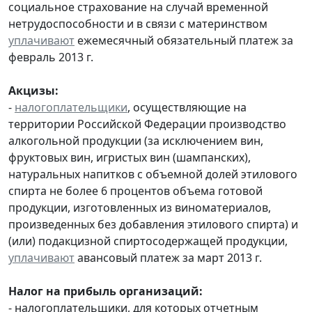
социальное страхование на случай временной
нетрудоспособности и в связи с материнством
уплачивают
ежемесячный обязательный платеж за
февраль 2013 г.
Акцизы:
-
налогоплательщики
, осуществляющие на
территории Российской Федерации производство
алкогольной продукции (за исключением вин,
фруктовых вин, игристых вин (шампанских),
натуральных напитков с объемной долей этилового
спирта не более 6 процентов объема готовой
продукции, изготовленных из виноматериалов,
произведенных без добавления этилового спирта) и
(или) подакцизной спиртосодержащей продукции,
уплачивают
авансовый платеж за март 2013 г.
Налог на прибыль организаций:
- налогоплательщики, для которых отчетным