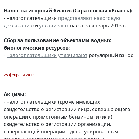
Налог на игорный бизнес (Саратовская область):
- налогоплательщики
представляют
налоговую
декларацию
и
уплачивают
налог за январь 2013 г.
Сбор за пользование объектами водных
биологических ресурсов:
-
налогоплательщики
уплачивают
регулярный взнос
25 февраля 2013
Акцизы:
- налогоплательщики (кроме имеющих
свидетельство о регистрации лица, совершающего
операции с прямогонным бензином, и (или)
свидетельство о регистрации организации,
совершающей операции с денатурированным
этиловым спиртом)
уплачивают
акцизы и