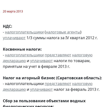
20 марта 2013
НДС:
-
налогоплательщики
(
налоговые агенты
)
уплачивают
1/3 суммы налога за IV квартал 2012 г.
Косвенные налоги:
-
налогоплательщики
представляют
налоговую
декларацию
и
уплачивают
налоги по товарам,
принятым на учет в феврале 2013 г.
Налог на игорный бизнес (Саратовская область):
- налогоплательщики
представляют
налоговую
декларацию
и
уплачивают
налог за февраль 2013 г.
Сбор за пользование объектами водных
биологических ресурсов: